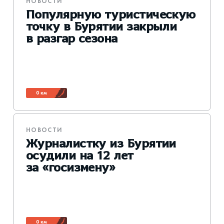
НОВОСТИ
Популярную туристическую
точку в Бурятии закрыли
в разгар сезона
0 км
НОВОСТИ
Журналистку из Бурятии
осудили на 12 лет
за «госизмену»
0 км