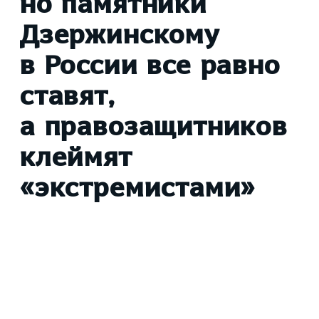
но памятники
Дзержинскому
в России все равно
ставят,
а правозащитников
клеймят
«экстремистами»