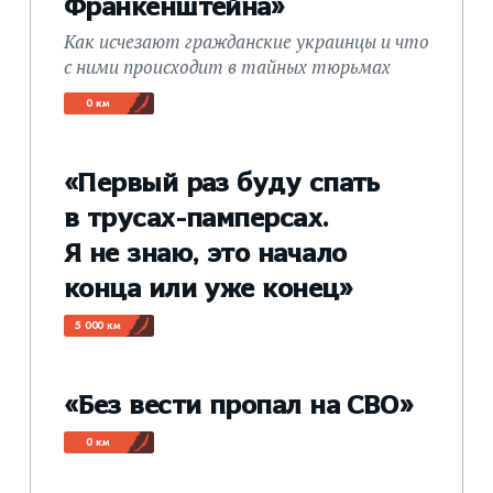
Франкенштейна»
Как исчезают гражданские украинцы и что
с ними происходит в тайных тюрьмах
0 км
«Первый раз буду спать
в трусах-памперсах.
Я не знаю, это начало
конца или уже конец»
5 000 км
«Без вести пропал на СВО»
0 км