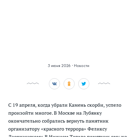
Смотреть историю
в фотографиях
5 июня 2026
·
Новости
С 19 апреля, когда убрали Камень скорби, успело
произойти многое. В Москве на Лубянку
окончательно собрались вернуть памятник
организатору «красного террора» Феликсу
Дзержинскому. В Нижнем Тагиле памятник ему же