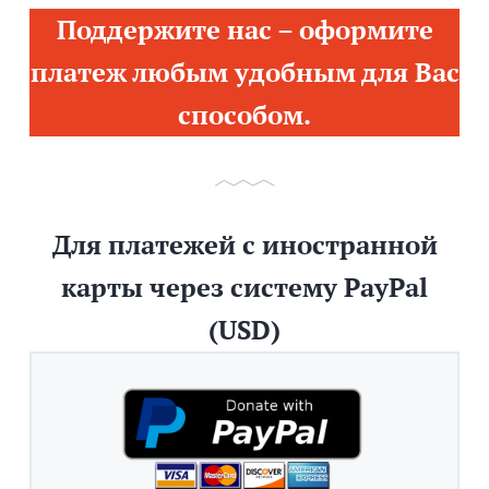
Поддержите нас – оформите
платеж любым удобным для Вас
способом.
Для платежей с иностранной
карты через систему PayPal
(USD)