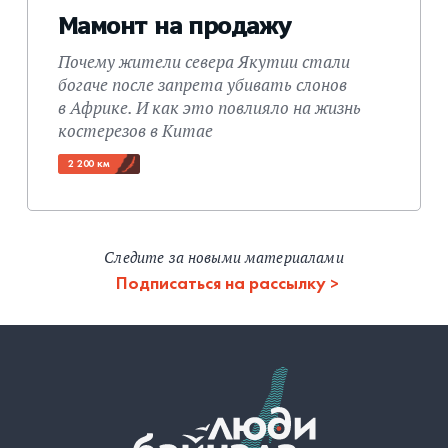
Мамонт на продажу
Почему жители севера Якутии стали
богаче после запрета убивать слонов
в Африке. И как это повлияло на жизнь
костерезов в Китае
2 200 км
Следите за новыми материалами
Подписаться на рассылку