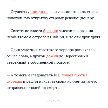
— Студентку
посадили
за случайное знакомство и
новогоднюю открытку старому революционеру.
— Советские власти
бросили
тысячи человек на
необитаемом острове в Сибири, и те ели друг друга.
— Один участник советского террора раскаялся и
сошел с ума, а другой
дожил
до Перестройки
уверенный в собственной правоте.
— А томский следователь КГБ
пошел против
системы
и решил наказать своих коллег, за то что
отправляли людей на смерть.