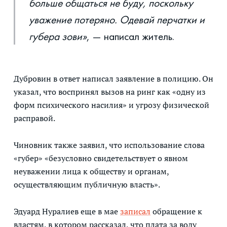
больше общаться не буду, поскольку
уважение потеряно. Одевай перчатки и
губера зови»
, — написал житель.
Дубровин в ответ написал заявление в полицию. Он
указал, что воспринял вызов на ринг как «одну из
форм психического насилия» и угрозу физической
расправой.
Чиновник также заявил, что использование слова
«губер» «безусловно свидетельствует о явном
неуважении лица к обществу и органам,
осуществляющим публичную власть».
Эдуард Нуралиев еще в мае
записал
обращение к
властям, в котором рассказал, что плата за воду