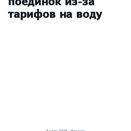
поединок из-за
тарифов на воду
Смотреть историю
в фотографиях
7 июля 2026
·
Новости