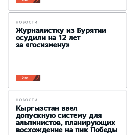
НОВОСТИ
Журналистку из Бурятии
осудили на 12 лет
за «госизмену»
0 км
НОВОСТИ
Кыргызстан ввел
допускную систему для
альпинистов, планирующих
восхождение на пик Победы