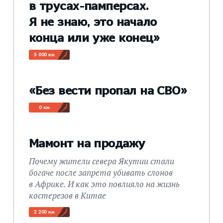
в трусах-памперсах.
Я не знаю, это начало
конца или уже конец»
5 000 км
«Без вести пропал на СВО»
0 км
Мамонт на продажу
Почему жители севера Якутии стали
богаче после запрета убивать слонов
в Африке. И как это повлияло на жизнь
костерезов в Китае
2 200 км