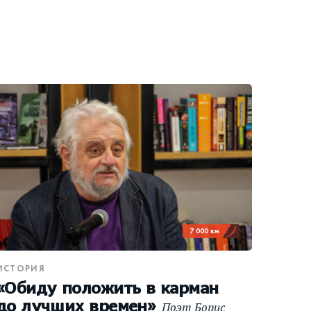
7 000 км
ИСТОРИЯ
«Обиду положить в карман
до лучших времен»
Поэт Борис