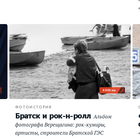
6 500 км
ФОТОИСТОРИЯ
Братск и рок-н-ролл
Альбом
,
фотографа Верещагина: рок-кумиры,
артисты, строители Братской ГЭС