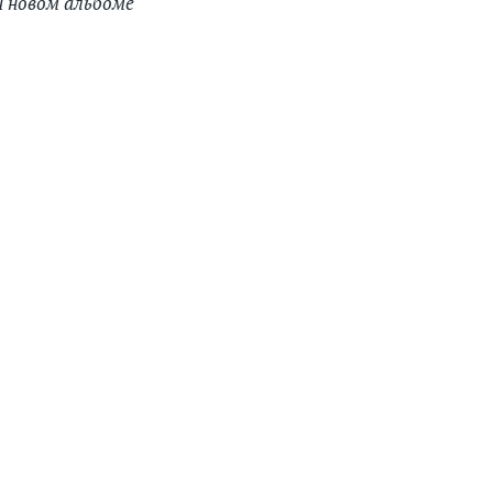
и новом альбоме