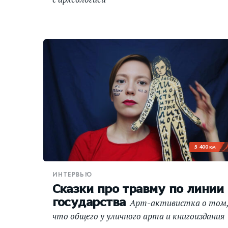
5 400 км
ИНТЕРВЬЮ
Сказки про травму по линии
государства
Арт-активистка о том
что общего у уличного арта и книгоиздания