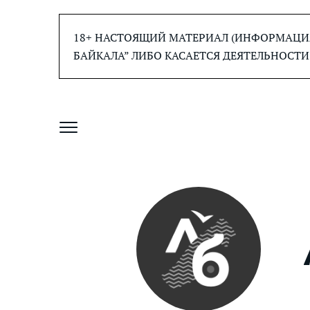
Перейти
к
18+ НАСТОЯЩИЙ МАТЕРИАЛ (ИНФОРМАЦИЯ
содержанию
БАЙКАЛА” ЛИБО КАСАЕТСЯ ДЕЯТЕЛЬНОСТИ