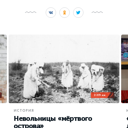
2 373 км
ИСТОРИЯ
Невольницы «мёртвого
острова»