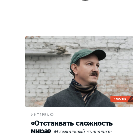
7 000 км
ИНТЕРВЬЮ
«Отстаивать сложность
мира»
Музыкальный журналист