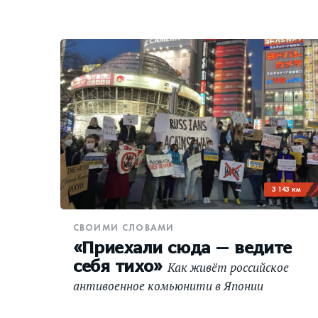
3 143 км
СВОИМИ СЛОВАМИ
«Приехали сюда — ведите
себя тихо»
Как живёт российское
антивоенное комьюнити в Японии