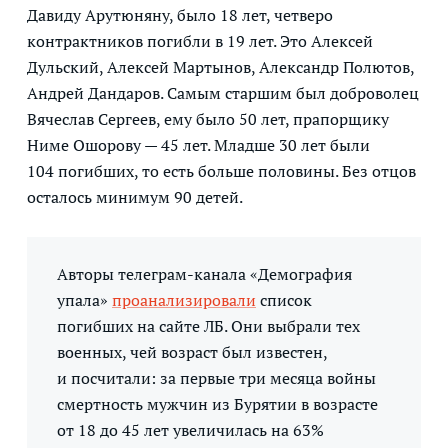
Давиду Арутюняну, было 18 лет, четверо
контрактников погибли в 19 лет. Это Алексей
Дульский, Алексей Мартынов, Александр Полютов,
Андрей Дандаров. Самым старшим был доброволец
Вячеслав Сергеев, ему было 50 лет, прапорщику
Ниме Ошорову — 45 лет. Младше 30 лет были
104 погибших, то есть больше половины. Без отцов
осталось минимум 90 детей.
Авторы телеграм-канала «Демография
упала»
проанализировали
список
погибших на сайте ЛБ. Они выбрали тех
военных, чей возраст был известен,
и посчитали: за первые три месяца войны
смертность мужчин из Бурятии в возрасте
от 18 до 45 лет увеличилась на 63%