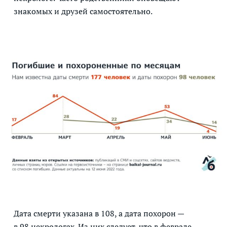
знакомых и друзей самостоятельно.
Дата смерти указана в 108, а дата похорон —
в 98 некрологах. Из них следует, что в феврале