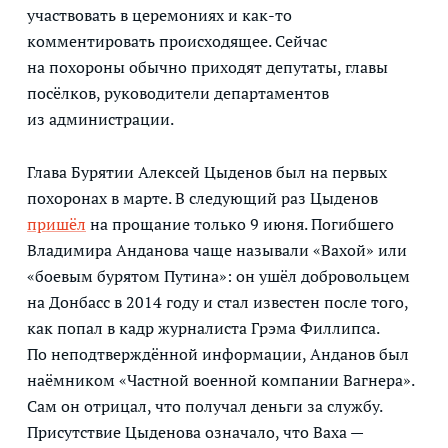
участвовать в церемониях и как-то
комментировать происходящее. Сейчас
на похороны обычно приходят депутаты, главы
посёлков, руководители департаментов
из администрации.
Глава Бурятии Алексей Цыденов был на первых
похоронах в марте. В следующий раз Цыденов
пришёл
на прощание только 9 июня. Погибшего
Владимира Анданова чаще называли «Вахой» или
«боевым бурятом Путина»: он ушёл добровольцем
на Донбасс в 2014 году и стал известен после того,
как попал в кадр журналиста Грэма Филлипса.
По неподтверждённой информации, Анданов был
наёмником «Частной военной компании Вагнера».
Сам он отрицал, что получал деньги за службу.
Присутствие Цыденова означало, что Ваха —