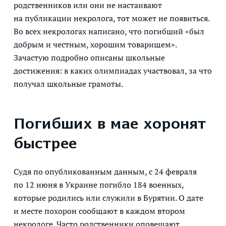
родственников или они не настаивают
на публикации некролога, тот может не появиться.
Во всех некрологах написано, что погибший «был
добрым и честным, хорошим товарищем».
Зачастую подробно описаны школьные
достижения: в каких олимпиадах участвовал, за что
получал школьные грамоты.
Погибших в мае хоронят
быстрее
Судя по опубликованным данным, с 24 февраля
по 12 июня в Украине погибло 184 военных,
которые родились или служили в Бурятии. О дате
и месте похорон сообщают в каждом втором
некрологе. Часто родственники оповещают