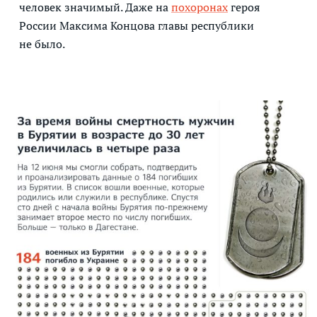
человек значимый. Даже на
похоронах
героя
России Максима Концова главы республики
не было.