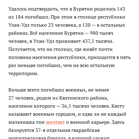
Удалось подтвердить, что в Бурятии родилось 143
из 184 погибших. При этом в столице республики
Улан-Удэ только 23 человека, а 120 — в остальных
районах. Всё население Бурятии — 980 тысяч
человек, в Улан-Удэ проживает 437,5 тысячи.
Получается, что на столицу, где живёт почти
половина населения республики, приходится в пять
раз меньше погибших, чем на всю остальную
территорию.
Больше всего погибших военных, не менее
27 человек, родом из Кяхтинского района,
население которого — 36,5 тысячи человек. Кяхту
называют военным городом, и едва ли не каждый
мальчишка там
мечтает
о военной карьере. Здесь
базируется 37-я отдельная гвардейская
мотострелковая бригада, в которой служит