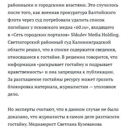
районными и городскими властями. Это случилось
после того, как военная прокуратура Балтийского
флота через суд потребовала удалить список
погибших у псковского медиа «60.ru», входящего
в «Сеть городских порталов» Shkulev Media Holding.
Светлогорский районный суд Калининградской
области решил, что в списке содержатся сведения,
относящиеся к гостайне. В решении говорится, что
информация «раскрывает гостайну и подрывает
нравственность» и она запрещена к публикации.
За разглашение гостайны ресурсу может грозить
блокировка материала, журналистам — уголовное
дело.
Но эксперты считают, что в данном случае не было
доказано, что журналисты в самом деле разгласили
гостайну. Медиаюрист Светлана Кузеванова