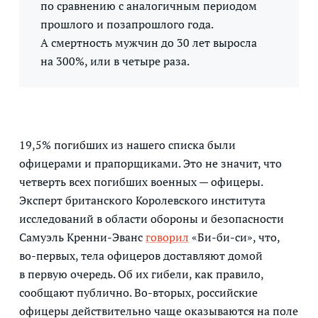
по сравнению с аналогичным периодом
прошлого и позапрошлого года.
А смертность мужчин до 30 лет выросла
на 300%, или в четыре раза.
19,5% погибших из нашего списка были
офицерами и прапорщиками. Это не значит, что
четверть всех погибших военных — офицеры.
Эксперт британского Королевского института
исследований в области обороны и безопасности
Самуэль Кренни-Эванс
говорил
«Би-би-си», что,
во-первых, тела офицеров доставляют домой
в первую очередь. Об их гибели, как правило,
сообщают публично. Во-вторых, российские
офицеры действительно чаще оказываются на поле