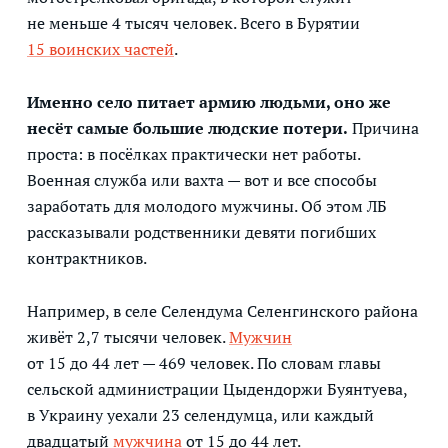
не меньше 4 тысяч человек. Всего в Бурятии
15 воинских частей
.
Именно село питает армию людьми, оно же
несёт самые большие людские потери.
Причина
проста: в посёлках практически нет работы.
Военная служба или вахта — вот и все способы
заработать для молодого мужчины. Об этом ЛБ
рассказывали родственники девяти погибших
контрактников.
Например, в селе Селендума Селенгинского района
живёт 2,7 тысячи человек.
Мужчин
от 15 до 44 лет — 469 человек. По словам главы
сельской администрации Цыдендоржи Буянтуева,
в Украину уехали 23 селендумца, или каждый
двадцатый
мужчина
от 15 до 44 лет.