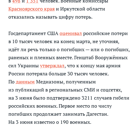
в
498
и
1 351
человек. Военные комиссары
Красноярского края
и Иркутской области
отказались называть цифру потерь.
Госдепартамент США
оценивал
российские потери
в 10 тысяч человек на конец марта, не уточняя,
идёт ли речь только о погибших — или о погибших,
раненых и пленных вместе. Генштаб Вооружённых
сил Украины
утверждал
, что к концу мая армия
России потеряла больше 30 тысяч человек.
По
данным
Медиазоны, полученным
из публикаций в региональных СМИ и соцсетях,
на 3 июня было подтверждено 3211 случаев гибели
российских военных. Первое место по числу
погибших продолжает занимать Дагестан.
На 3 июня известно о 190 военных.