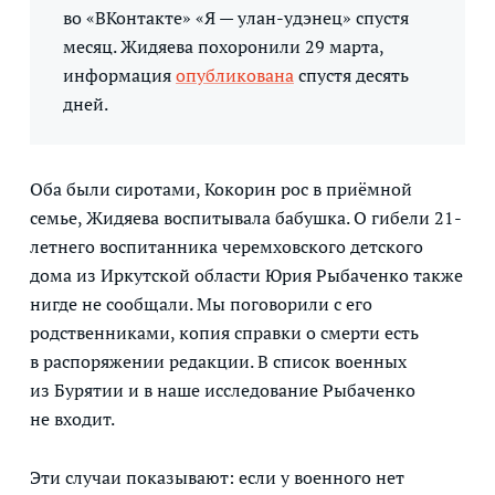
во «ВКонтакте» «Я — улан-удэнец» спустя
месяц. Жидяева похоронили 29 марта,
информация
опубликована
спустя десять
дней.
Оба были сиротами, Кокорин рос в приёмной
семье, Жидяева воспитывала бабушка. О гибели 21-
летнего воспитанника черемховского детского
дома из Иркутской области Юрия Рыбаченко также
нигде не сообщали. Мы поговорили с его
родственниками, копия справки о смерти есть
в распоряжении редакции. В список военных
из Бурятии и в наше исследование Рыбаченко
не входит.
Эти случаи показывают: если у военного нет