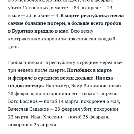
убито 17 военных, в марте — 84, в апреле — 19,
в мае — 53, в июне — 4.
В марте республика несла
самые большие потери, а больше всего гробов
в Бурятию пришло в мае.
Всю весну
контрактников хоронили практически каждый
день.
Гробы привозят в республику в среднем через две-
три недели после смерти.
Погибших в марте
и феврале в среднем везли дольше. Иногда —
по два месяца.
Например, Баир Ринчинов погиб
28 февраля, но похоронили его только 1 апреля.
Бато Басанов — погиб 14 марта, похоронен 6 мая,
Вячеслав Садыков — 28 февраля убит, похоронен
22 марта, Иван Хлескин — погиб 25 февраля,
похоронен 25 апреля.