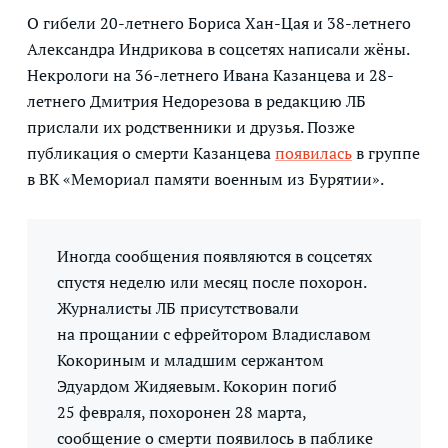
О гибели 20-летнего Бориса Хан-Цая и 38-летнего
Александра Индрикова в соцсетях написали жёны.
Некрологи на 36-летнего Ивана Казанцева и 28-
летнего Дмитрия Недорезова в редакцию ЛБ
прислали их родственники и друзья. Позже
публикация о смерти Казанцева
появилась
в группе
в ВК «Мемориал памяти военным из Бурятии».
Иногда сообщения появляются в соцсетях
спустя неделю или месяц после похорон.
Журналисты ЛБ присутствовали
на прощании с ефрейтором Владиславом
Кокориным и младшим сержантом
Эдуардом Жидяевым. Кокорин погиб
25 февраля, похоронен 28 марта,
сообщение о смерти появилось в паблике