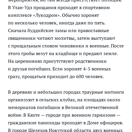
В Улан-Удэ прощания проходят в спортивном
комплексе «Лукодром». Обычно хоронят
по несколько человек, иногда даже по пять.
Сначала буддийские ламы или православные
священники читают молитвы, затем выступают
с прощальным словом чиновники и военные. После
этого гробы везут на кладбище и предают земле.
На церемониях присутствуют родственники
и друзья погибших. Если хоронят 4-5 военных
сразу, прощаться приходит до 600 человек.
В деревнях и небольших городах траурные митинги
организуют в сельских клубах, на площадях около
мемориалов погибшим в Великой отечественной
войне. В Кяхте — городе при военном гарнизоне —
гражданские панихиды проходят в Доме офицеров.
В городе Шелехов Иркутской области двух военных