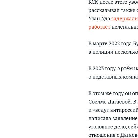
КСК после этого уво
рассказывал также 
Улан-Удэ
задержали
работает
нелегально
В марте 2022 года 
в полиции несколько
В 2023 году Артём 
о подставных компа
В этом же году он 
Соелме Дагаевой. В
и «ведут антиросси
написала заявление
уголовное дело, сей
отношения с Дагаев