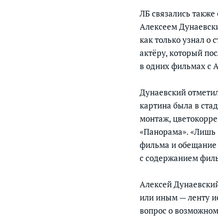
ЛБ связались также
Алексеем Дунаевским
как только узнал о
актёру, который по
в одних фильмах с 
Дунаевский отметил,
картина была в ста
монтаж, цветокоррек
«Панорама». «Лишь 
фильма и обещание 
с содержанием филь
Алексей Дунаевский
или иным — ленту и
вопрос о возможном