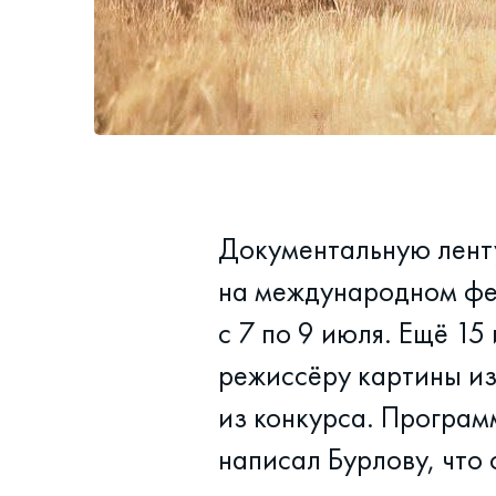
Документальную ленту
на международном фе
с 7 по 9 июля. Ещё 1
режиссёру картины из
из конкурса. Програм
написал Бурлову, что