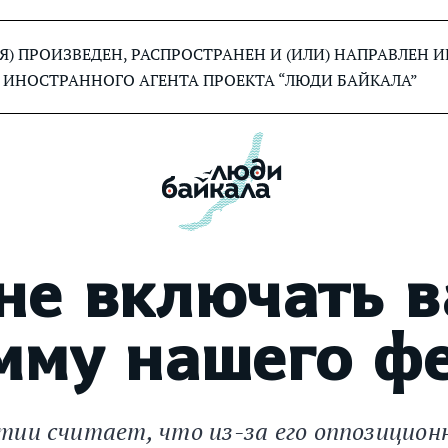
) ПРОИЗВЕДЕН, РАСПРОСТРАНЕН И (ИЛИ) НАПРАВЛЕН
 ИНОСТРАННОГО АГЕНТА ПРОЕКТА “ЛЮДИ БАЙКАЛА”
не включать 
мму нашего ф
тии считает, что из-за его оппозицио