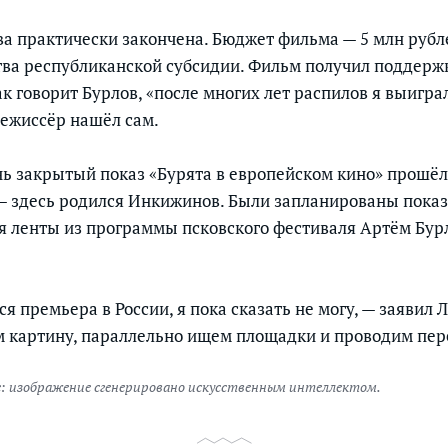
ва практически закончена. Бюджет фильма — 5 млн рубле
тва республиканской субсидии. Фильм получил поддерж
как говорит Бурлов, «после многих лет распилов я выигра
ежиссёр нашёл сам.
ь закрытый показ «Бурята в европейском кино» прошёл
— здесь родился Инкижинов. Были запланированы показ
я ленты из программы псковского фестиваля Артём Бур
ся премьера в России, я пока сказать не могу, — заявил 
 картину, параллельно ищем площадки и проводим пер
: изображение сгенерировано искусственным интеллектом.