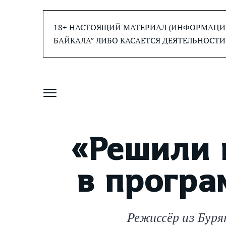
Перейти
к
18+ НАСТОЯЩИЙ МАТЕРИАЛ (ИНФОРМАЦИЯ
содержанию
БАЙКАЛА” ЛИБО КАСАЕТСЯ ДЕЯТЕЛЬНОСТИ
«Решили 
в програ
Режиссёр из Буря