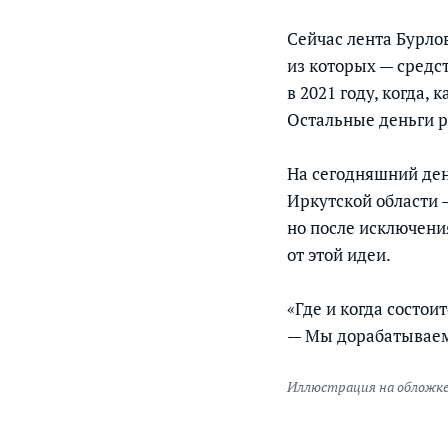
Сейчас лента Бурло
из которых — средс
в 2021 году, когда, 
Остальные деньги р
На сегодняшний ден
Иркутской области 
но после исключени
от этой идеи.
«Где и когда состоит
— Мы дорабатываем
Иллюстрация на обложке