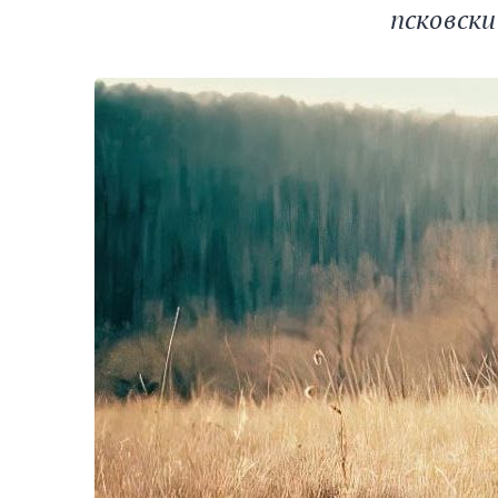
псковск