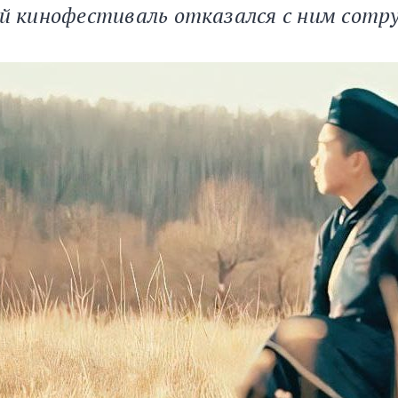
ий кинофестиваль отказался с ним сотр