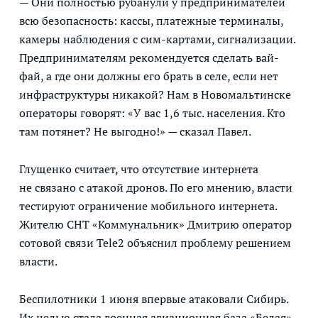
— Они полностью рубанули у предпринимателей
всю безопасность: кассы, платежные терминалы,
камеры наблюдения с сим-картами, сигнализации.
Предпринимателям рекомендуется сделать вай-
фай, а где они должны его брать в селе, если нет
инфраструктуры никакой? Нам в Новомальтинске
операторы говорят: «У вас 1,6 тыс. населения. Кто
там потянет? Не выгодно!» — сказал Павел.
Глущенко считает, что отсутствие интернета
не связано с атакой дронов. По его мнению, власти
тестируют ограничение мобильного интернета.
Жителю СНТ «Коммунальник» Дмитрию оператор
сотовой связи Tele2 объяснил проблему решением
власти.
Беспилотники 1 июня впервые атаковали Сибирь.
Их целью стала военная авиационная база «Белая»