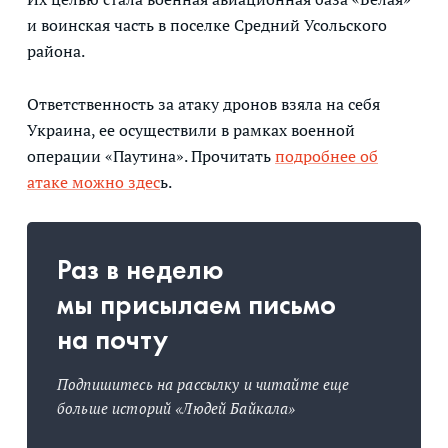
и воинская часть в поселке Средний Усольского
района.
Ответственность за атаку дронов взяла на себя
Украина, ее осуществили в рамках военной
операции «Паутина». Прочитать
подробнее об
атаке можно здес
ь.
Раз в неделю
мы присылаем письмо
на почту
Подпишитесь на рассылку и читайте еще
больше историй «Людей Байкала»