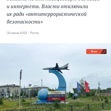
и интернета. Власти отключили
их ради «антитеррористической
безопасности»
30 июня 2025
·
Поток
75 км