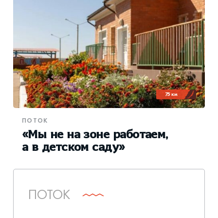
75 км
ПОТОК
«Мы не на зоне работаем,
а в детском саду»
ПОТОК