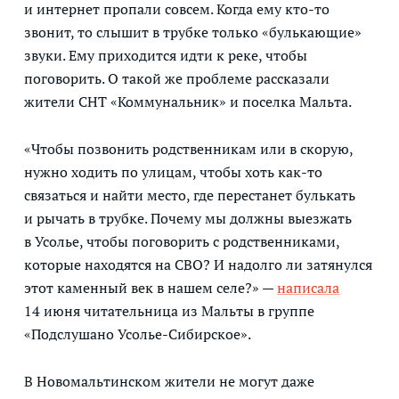
и интернет пропали совсем. Когда ему кто-то
звонит, то слышит в трубке только «булькающие»
звуки. Ему приходится идти к реке, чтобы
поговорить. О такой же проблеме рассказали
жители СНТ «Коммунальник» и поселка Мальта.
«Чтобы позвонить родственникам или в скорую,
нужно ходить по улицам, чтобы хоть как-то
связаться и найти место, где перестанет булькать
и рычать в трубке. Почему мы должны выезжать
в Усолье, чтобы поговорить с родственниками,
которые находятся на СВО? И надолго ли затянулся
этот каменный век в нашем селе?» —
написала
14 июня читательница из Мальты в группе
«Подслушано Усолье-Сибирское».
В Новомальтинском жители не могут даже