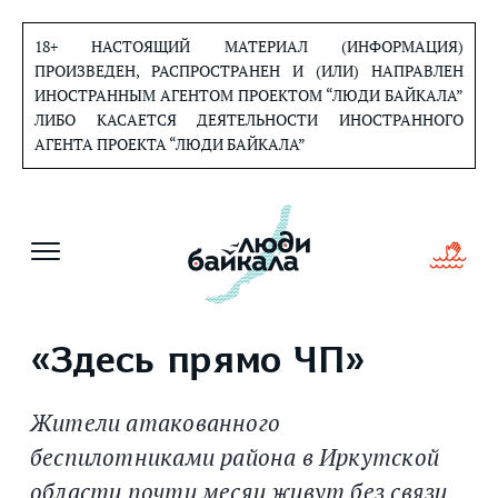
Перейти
к
18+ НАСТОЯЩИЙ МАТЕРИАЛ (ИНФОРМАЦИЯ)
содержанию
ПРОИЗВЕДЕН, РАСПРОСТРАНЕН И (ИЛИ) НАПРАВЛЕН
ИНОСТРАННЫМ АГЕНТОМ ПРОЕКТОМ “ЛЮДИ БАЙКАЛА”
ЛИБО КАСАЕТСЯ ДЕЯТЕЛЬНОСТИ ИНОСТРАННОГО
АГЕНТА ПРОЕКТА “ЛЮДИ БАЙКАЛА”
«Здесь прямо ЧП»
Жители атакованного
беспилотниками района в Иркутской
области почти месяц живут без связи