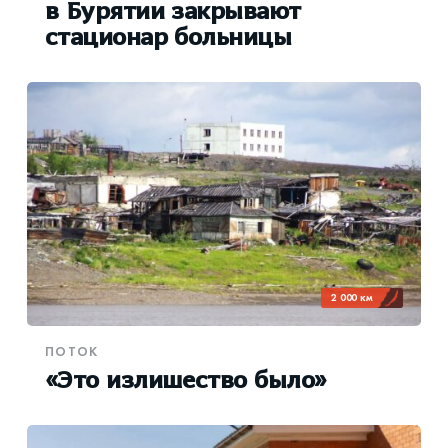
в Бурятии закрывают
стационар больницы
2 000 км
ПОТОК
«Это излишество было»