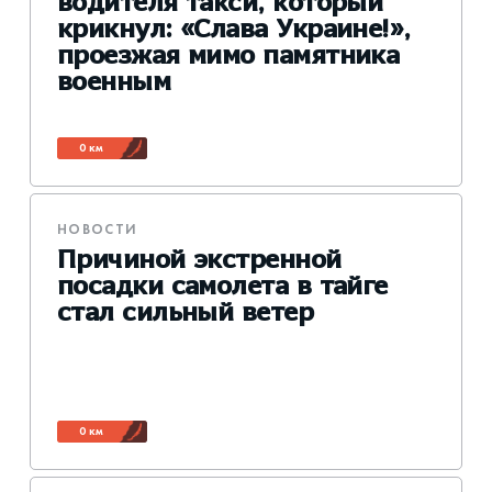
водителя такси, который
крикнул: «Слава Украине!»,
проезжая мимо памятника
военным
0 км
НОВОСТИ
Причиной экстренной
посадки самолета в тайге
стал сильный ветер
0 км