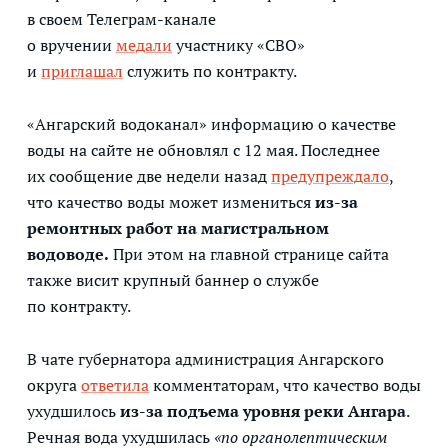
в своем Телеграм-канале
о вручении
медали
участнику «СВО»
и
приглашал
служить по контракту.
«Ангарский водоканал» информацию о качестве
воды на сайте не обновлял с 12 мая. Последнее
их сообщение две недели назад
предупреждало
,
что качество воды может измениться
из-за
ремонтных работ на магистральном
водоводе.
При этом на главной странице сайта
также висит крупный баннер о службе
по контракту.
В чате губернатора администрация Ангарского
округа
ответила
комментаторам, что качество воды
ухудшилось
из-за подъема уровня реки Ангара
.
Речная вода ухудшилась
«по органолептическим