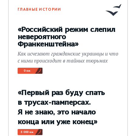
ГЛАВНЫЕ ИСТОРИИ
«Российский режим слепил
невероятного
Франкенштейна»
Как исчезают гражданские украинцы и что
с ними происходит в тайных тюрьмах
0 км
«Первый раз буду спать
в трусах-памперсах.
Я не знаю, это начало
конца или уже конец»
5 000 км