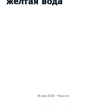
желтая вода
Смотреть историю
в фотографиях
26 мая 2026
·
Новости