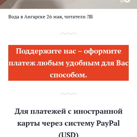
Вода в Ангарске 26 мая, читатели ЛБ
Поддержите нас – оформите
платеж любым удобным для Вас
способом.
Для платежей с иностранной
карты через систему PayPal
(USD)