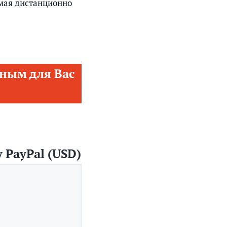
 мая дистанционно
ным для Вас
 PayPal (USD)