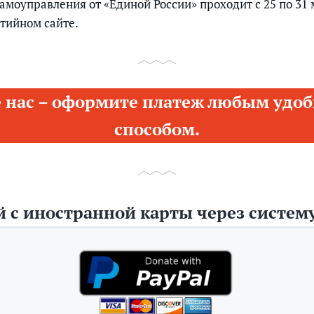
самоуправления от «Единой России» проходит с 25 по 31
тийном сайте.
 нас – оформите платеж любым удоб
способом.
 с иностранной карты через систему