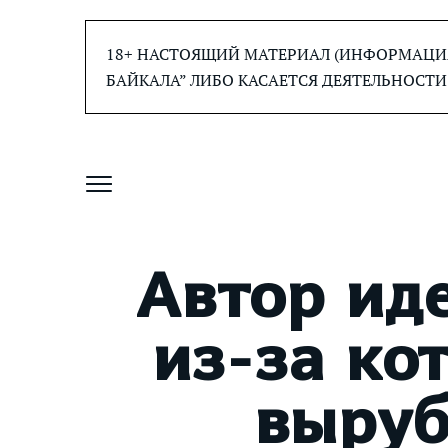
Перейти
к
18+ НАСТОЯЩИЙ МАТЕРИАЛ (ИНФОРМАЦИЯ
содержанию
БАЙКАЛА” ЛИБО КАСАЕТСЯ ДЕЯТЕЛЬНОСТИ
Автор иде
из-за ко
выруб