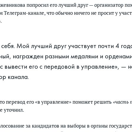
ожевникова попросил его лучший друг — организатор пох
 Телеграм-канале, что обычно ничего не просит у учас
».
 себя. Мой лучший друг участвует почти 4 год
ый, награжден разными медалями и орденами
с вывести его с передовой в управление», — 
ор канала.
что перевод его «в управление» поможет решить
«часть п
не уточнил.
лосование за кандидатов на выборы в органы государс