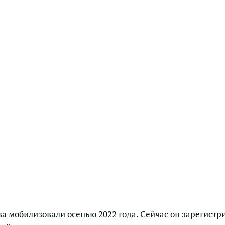
Смотреть историю
в фотографиях
а мобилизовали осенью 2022 года. Сейчас он зарегистр