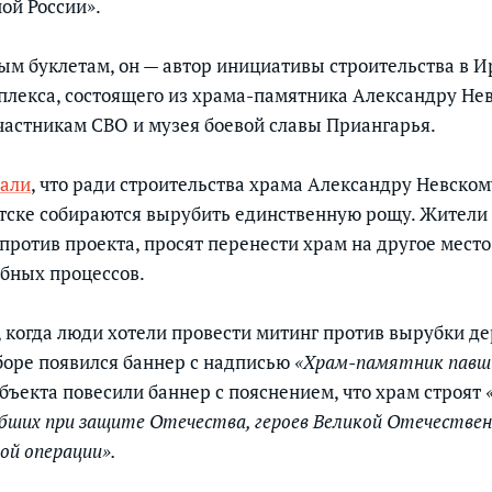
ой России».
ым буклетам, он — автор инициативы строительства в И
лекса, состоящего из храма-памятника Александру Нев
астникам СВО и музея боевой славы Приангарья.
али
, что ради строительства храма Александру Невско
тске собираются вырубить единственную рощу. Жители
против проекта, просят перенести храм на другое место
ебных процессов.
, когда люди хотели провести митинг против вырубки де
боре появился баннер с надписью
«Храм-памятник павш
объекта повесили баннер с пояснением, что храм строят
ибших при защите Отечества, героев Великой Отечествен
ой операции».