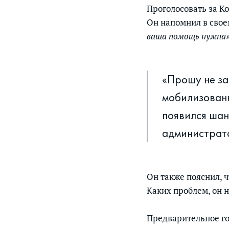
Проголосовать за К
Он напомнил в своем
ваша помощь нужна
«Прошу не за
мобилизованн
появился шан
администрат
Он также пояснил, 
Каких проблем, он 
Предварительное го