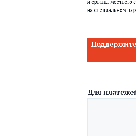
и органы местного 
на специальном пар
Поддержите
Для платежей