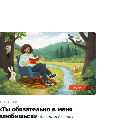
69 км
ИСТОРИЯ
«Ты обязательно в меня
влюбишься»
Десятки бывших