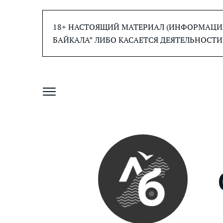
Перейти
к
18+ НАСТОЯЩИЙ МАТЕРИАЛ (ИНФОРМАЦИЯ
содержанию
БАЙКАЛА” ЛИБО КАСАЕТСЯ ДЕЯТЕЛЬНОСТИ