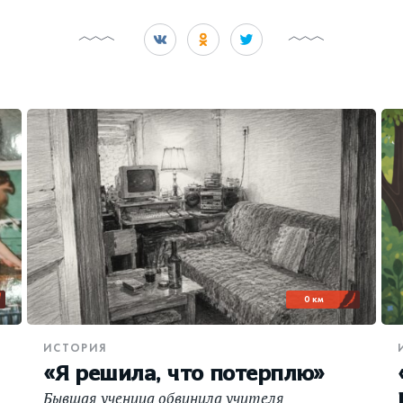
0 км
ИСТОРИЯ
«Я решила, что потерплю»
Бывшая ученица обвинила учителя