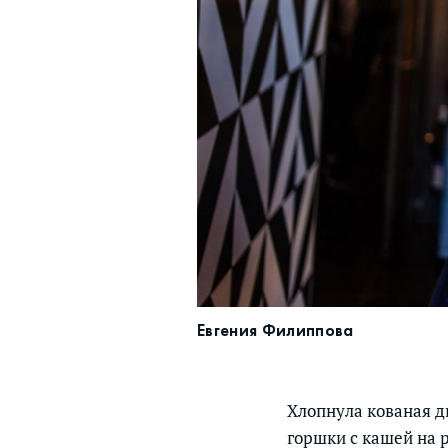
Евгения Филиппова
Хлопнула кованая д
горшки с кашей на р