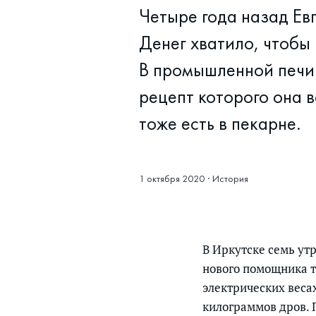
Четыре года назад Ев
Денег хватило, чтобы
В промышленной печи Е
рецепт которого она в
тоже есть в пекарне.
1 октября 2020
·
История
В Иркутске семь утр
нового помощника то
электрических весах
килограммов дров. 