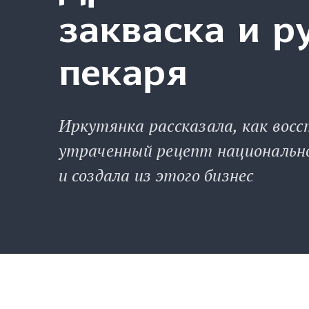
закваска и р
пекаря
Иркутянка рассказала, как вос
утраченный рецепт национально
и создала из этого бизнес