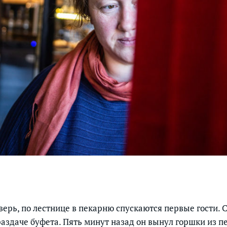
верь, по лестнице в пекарню спускаются первые гости. 
аздаче буфета. Пять минут назад он вынул горшки из пе