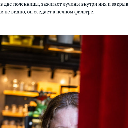
в две поленницы, зажигает лучины внутри них и закрыв
и не видно, он оседает в печном фильтре.