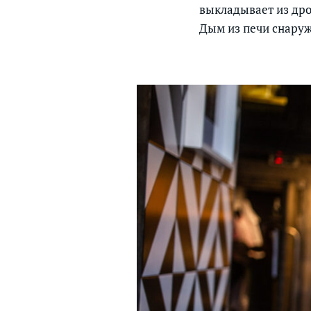
выкладывает из дро
Дым из печи снаруж