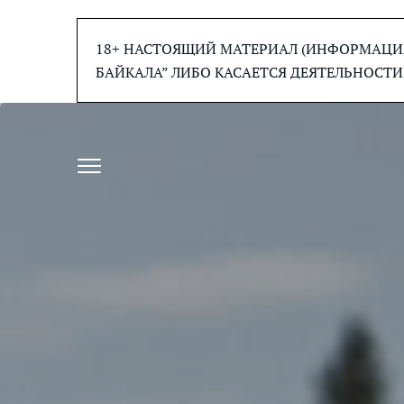
Перейти
к
18+ НАСТОЯЩИЙ МАТЕРИАЛ (ИНФОРМАЦИЯ
содержанию
БАЙКАЛА” ЛИБО КАСАЕТСЯ ДЕЯТЕЛЬНОСТИ