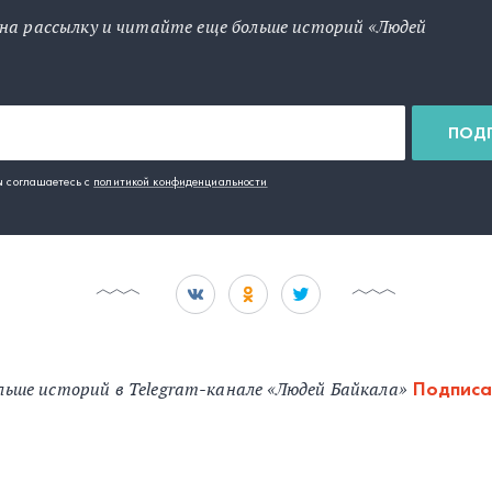
на рассылку и читайте еще больше историй «Людей
ПОД
ы соглашаетесь с
политикой конфиденциальности
льше историй в Telegram-канале «Людей Байкала»
Подписа