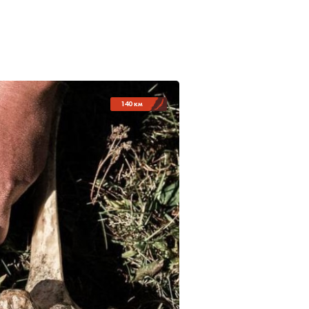
140 км