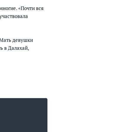
многие. «Почти вся
 участвовала
 Мать девушки
ь в Далахай,