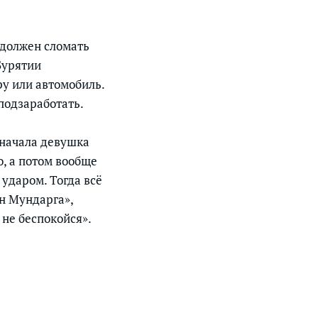
 должен сломать
Бурятии
у или автомобиль.
подзаработать.
Сначала девушка
, а потом вообще
 ударом. Тогда всё
ан Мундарга»,
 не беспокойся».