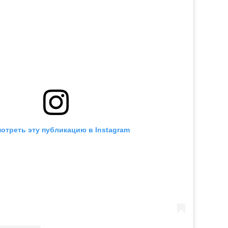
отреть эту публикацию в Instagram