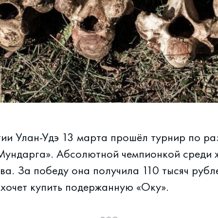
тии Улан-Удэ 13 марта прошёл турнир по р
Мундарга». Абсолютной чемпионкой среди 
а. За победу она получила 110 тысяч рубле
я хочет купить подержанную «Оку».