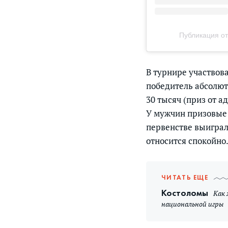
Публикация от
В турнире участвов
победитель абсолютн
30 тысяч (приз от а
У мужчин призовые 
первенстве выиграл
относится спокойно.
ЧИТАТЬ ЕЩЕ
Костоломы
Как 
национальной игры