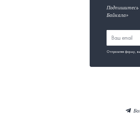
Подпишитесь 
Байкала»
Отправляя форму, в
Бо