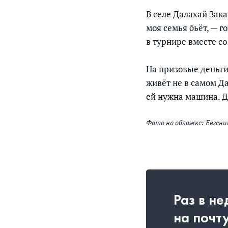
В селе Далахай Зака
моя семья бьёт, — 
в турнире вместе со
На призовые деньги
живёт не в самом Да
ей нужна машина. Д
Фото на обложке: Евгени
Раз в н
на почт