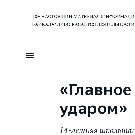
Перейти
к
18+ НАСТОЯЩИЙ МАТЕРИАЛ (ИНФОРМАЦИЯ
содержанию
БАЙКАЛА” ЛИБО КАСАЕТСЯ ДЕЯТЕЛЬНОСТИ
«Главное
ударом»
14-летняя школьниц