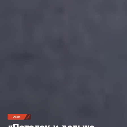
70 км