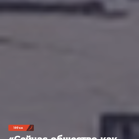
169 км