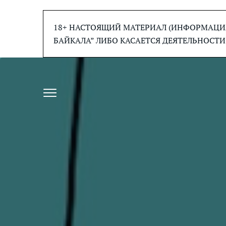
Перейти
к
18+ НАСТОЯЩИЙ МАТЕРИАЛ (ИНФОРМАЦИЯ
содержанию
БАЙКАЛА” ЛИБО КАСАЕТСЯ ДЕЯТЕЛЬНОСТИ