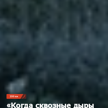
250 км
«Когда сквозные дыры