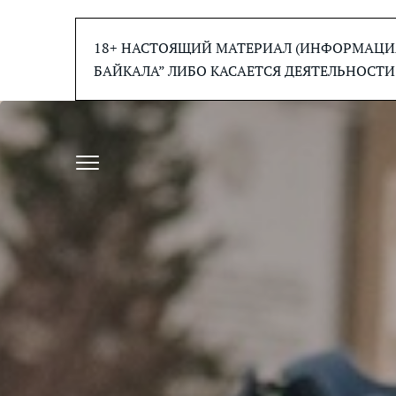
Перейти
к
18+ НАСТОЯЩИЙ МАТЕРИАЛ (ИНФОРМАЦИЯ
содержанию
БАЙКАЛА” ЛИБО КАСАЕТСЯ ДЕЯТЕЛЬНОСТИ