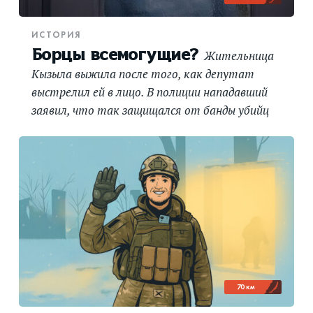
ИСТОРИЯ
Борцы всемогущие?
Жительница
Кызыла выжила после того, как депутат
выстрелил ей в лицо. В полиции нападавший
заявил, что так защищался от банды убийц
70 км