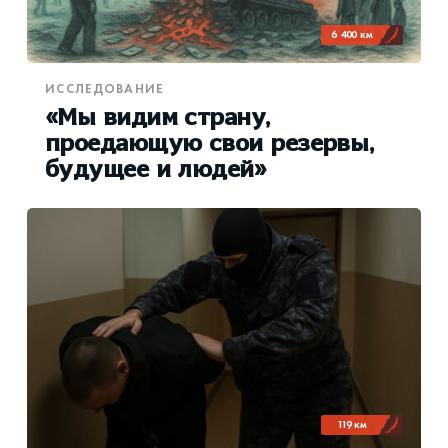
6 400 км
ИССЛЕДОВАНИЕ
«Мы видим страну,
проедающую свои резервы,
будущее и людей»
119 км