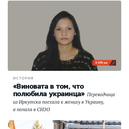
5 070 км
ИСТОРИЯ
«Виновата в том, что
полюбила украинца»
Переводчица
из Иркутска поехала к жениху в Украину,
а попала в СИЗО