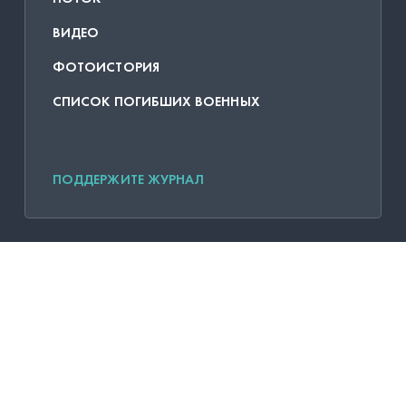
ВИДЕО
ФОТОИСТОРИЯ
СПИСОК ПОГИБШИХ ВОЕННЫХ
ПОДДЕРЖИТЕ ЖУРНАЛ
О ПРОЕКТЕ
ПОДПИСКА НА РАССЫЛКУ
МЕРЧ
Политика конфиденциальности