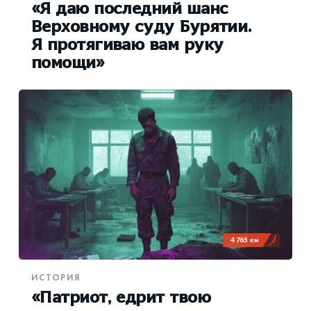
«Я даю последний шанс
Верховному суду Бурятии.
Я протягиваю вам руку
помощи»
4 765 км
ИСТОРИЯ
«Патриот, едрит твою