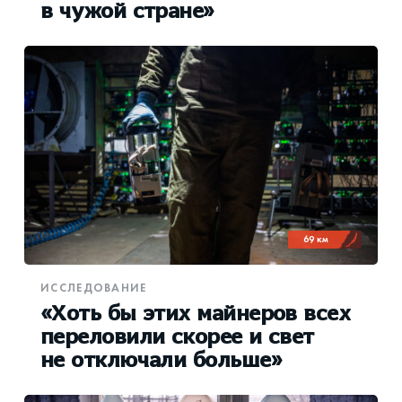
в чужой стране»
69 км
ИССЛЕДОВАНИЕ
«Хоть бы этих майнеров всех
переловили скорее и свет
не отключали больше»