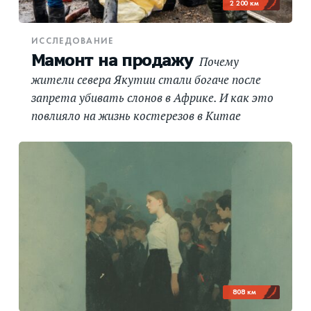
2 200 км
ИССЛЕДОВАНИЕ
Мамонт на продажу
Почему
жители севера Якутии стали богаче после
запрета убивать слонов в Африке. И как это
повлияло на жизнь костерезов в Китае
808 км