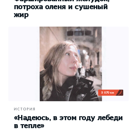
потроха оленя и сушеный
жир
5 070 км
ИСТОРИЯ
«Надеюсь, в этом году лебеди
в тепле»