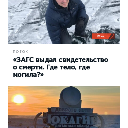
70 км
ПОТОК
«ЗАГС выдал свидетельство
о смерти. Где тело, где
могила?»