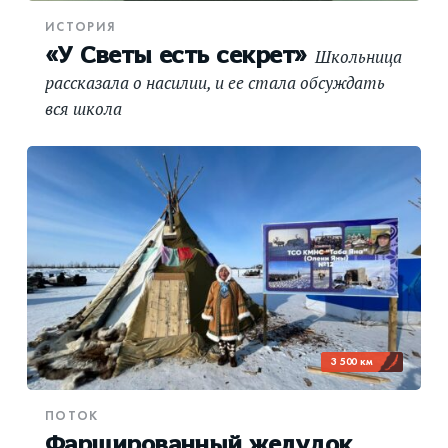
ИСТОРИЯ
«У Светы есть секрет»
Школьница
рассказала о насилии, и ее стала обсуждать
вся школа
3 500 км
ПОТОК
Фаршированный желудок,