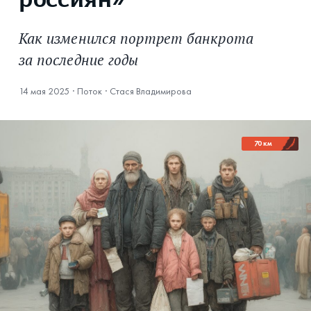
россиян»
Как изменился портрет банкрота
за последние годы
14 мая 2025
·
Поток
·
Стася Владимирова
70 км