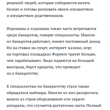
решений людей, которые собираются начать
бизнес и готовы рисковать своим имуществом
и имуществом родственников.
Игроманы и лудоманы также часто встречаются
среди банкротов, говорят специалисты. Многие
из банкротов работают, имеют постоянный доход.
Но на ставки на спорт, интернет-казино, игру
на торговых площадках Форексе тратят больше,
чем зарабатывают. Люди надеются на большой
выигрыш, берут кредиты, что приводит
их к банкротству.
К специалистам по банкротству стали также
обращаться майнеры. Многие из них разорились:
вышло из строя оборудование или украли
аппараты, что случается достаточно часто. Полный