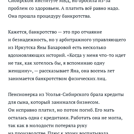
Сибирском институте МВД, но бросила из-за
проблем со здоровьем. А платить всё равно надо.
Она прошла процедуру банкротства.
Кажется, банкротство — это про отчаяние
и безнадежность, но у арбитражного управляющего
из Иркутска Яны Бахаровой есть несколько
вдохновляющих историй. «Когда у меня что-то идет
не так, как хотелось бы, я вспоминаю одну
женщину», — рассказывает Яна, она восемь лет
занимается банкротством физических лиц.
Пенсионерка из Усолья-Сибирского брала кредиты
для сына, который занимался бизнесом.
Он исправно платил, но потом погиб. Его мать
осталась одна с кредитами. Работать она не могла,
так как в молодости потеряла руку
на производстве. Плюс к этому воспитывала