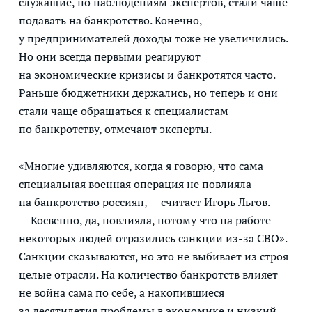
служащие, по наблюдениям экспертов, стали чаще
подавать на банкротство. Конечно,
у предпринимателей доходы тоже не увеличились.
Но они всегда первыми реагируют
на экономические кризисы и банкротятся часто.
Раньше бюджетники держались, но теперь и они
стали чаще обращаться к специалистам
по банкротству, отмечают эксперты.
«Многие удивляются, когда я говорю, что сама
специальная военная операция не повлияла
на банкротство россиян, — считает Игорь Льгов.
— Косвенно, да, повлияла, потому что на работе
некоторых людей отразились санкции из-за СВО».
Санкции сказываются, но это не выбивает из строя
целые отрасли. На количество банкротств влияет
не война сама по себе, а накопившиеся
за десятилетия проблемы в экономике и низкий