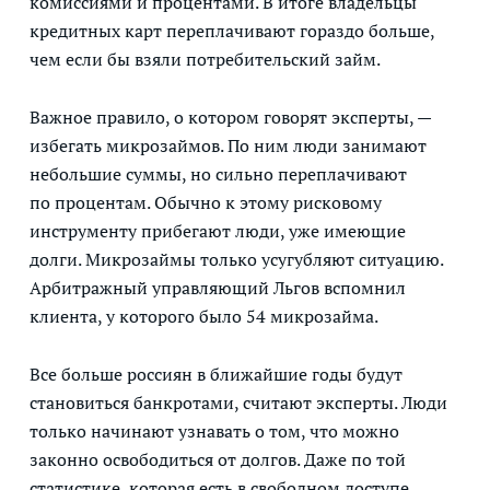
комиссиями и процентами. В итоге владельцы
кредитных карт переплачивают гораздо больше,
чем если бы взяли потребительский займ.
Важное правило, о котором говорят эксперты, —
избегать микрозаймов. По ним люди занимают
небольшие суммы, но сильно переплачивают
по процентам. Обычно к этому рисковому
инструменту прибегают люди, уже имеющие
долги. Микрозаймы только усугубляют ситуацию.
Арбитражный управляющий Льгов вспомнил
клиента, у которого было 54 микрозайма.
Все больше россиян в ближайшие годы будут
становиться банкротами, считают эксперты. Люди
только начинают узнавать о том, что можно
законно освободиться от долгов. Даже по той
статистике, которая есть в свободном доступе,