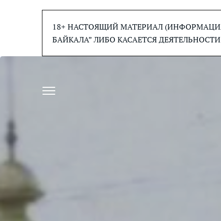
Перейти
к
18+ НАСТОЯЩИЙ МАТЕРИАЛ (ИНФОРМАЦИЯ
содержанию
БАЙКАЛА” ЛИБО КАСАЕТСЯ ДЕЯТЕЛЬНОСТИ