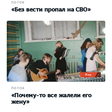
ПОТОК
«Без вести пропал на СВО»
75 км
ПОТОК
«Почему-то все жалели его
жену»