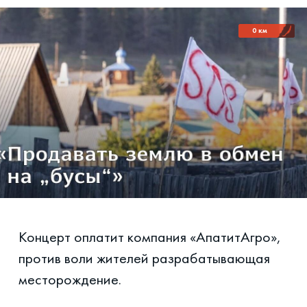
0 км
Концерт оплатит компания «АпатитАгро»,
против воли жителей разрабатывающая
месторождение.