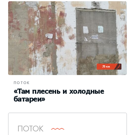
75 км
ПОТОК
«Там плесень и холодные
батареи»
ПОТОК