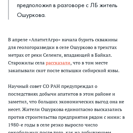
предположил в разговоре с ЛБ житель
Ошуркова.
В апреле «АпатитАгро» начала бурить скважины
для геологоразведки в селе Ошурково в трехстах
метрах от реки Селенги, впадающей в Байкал.
Старожилы села
рассказали
, что в том месте
закапывали скот после вспышки сибирской язвы.
Научный совет СО РАН предупреждал о
последствиях добычи апатитов в этом районе и
заметил, что больших экономических выгод она не
несет. Жители Ошуркова единогласно высказались
против строительства предприятия рядом с ними: в
1980-е годы в селе резко выросло число
онкобольных после того, как на добывающем