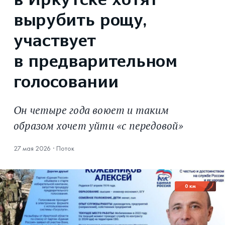
в Иркутске хотят
вырубить рощу,
участвует
в предварительном
голосовании
Он четыре года воюет и таким
образом хочет уйти «с передовой»
27 мая 2026
·
Поток
0 км