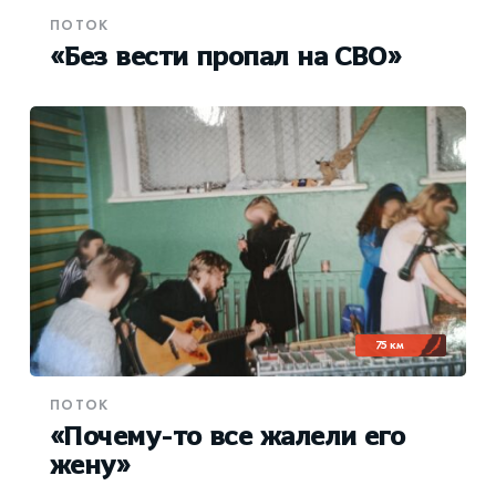
ПОТОК
«Без вести пропал на СВО»
75 км
ПОТОК
«Почему-то все жалели его
жену»