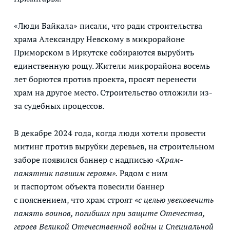
«Люди Байкала» писали, что ради строительства
храма Александру Невскому в микрорайоне
Приморском в Иркутске собираются вырубить
единственную рощу. Жители микрорайона восемь
лет борются против проекта, просят перенести
храм на другое место. Строительство отложили из-
за судебных процессов.
В декабре 2024 года, когда люди хотели провести
митинг против вырубки деревьев, на строительном
заборе появился баннер с надписью
«Храм-
памятник павшим героям».
Рядом с ним
и паспортом объекта повесили баннер
с пояснением, что храм строят
«с целью увековечить
память воинов, погибших при защите Отечества,
героев Великой Отечественной войны и Специальной