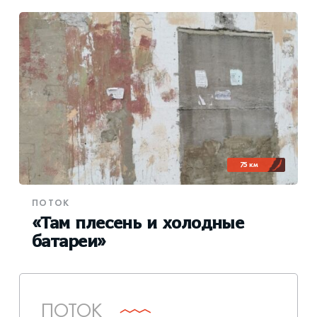
75 км
ПОТОК
«Там плесень и холодные
батареи»
ПОТОК