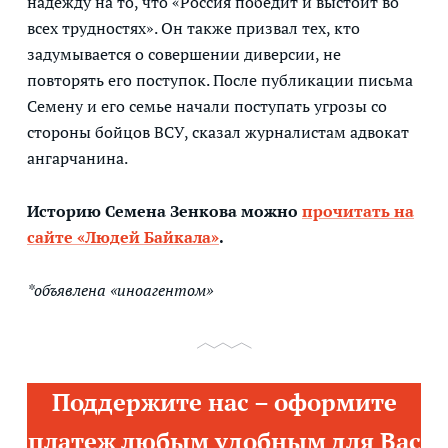
надежду на то, что «Россия победит и выстоит во
всех трудностях». Он также призвал тех, кто
задумывается о совершении диверсии, не
повторять его поступок. После публикации письма
Семену и его семье начали поступать угрозы со
стороны бойцов ВСУ, сказал журналистам адвокат
ангарчанина.
Историю Семена Зенкова можно
прочитать на
сайте «Людей Байкала»
.
*объявлена «иноагентом»
Поддержите нас – оформите
платеж любым удобным для Вас