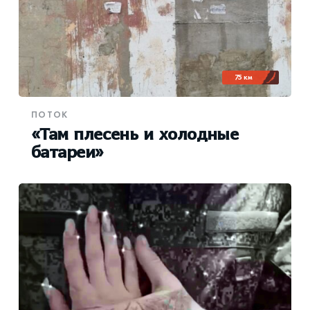
75 км
ПОТОК
«Там плесень и холодные
батареи»