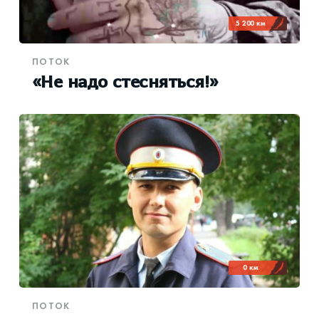
5 200 км
ПОТОК
«Не надо стесняться!»
0 км
ПОТОК