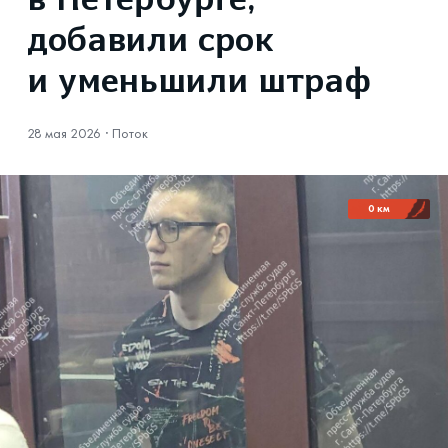
в Петербурге,
добавили срок
и уменьшили штраф
28 мая 2026
·
Поток
0 км