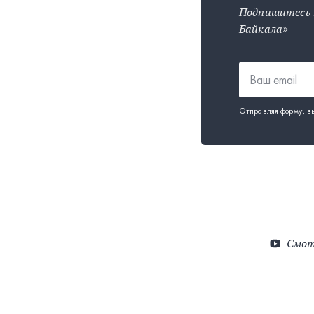
Подпишитесь 
Байкала»
Отправляя форму, в
Смот