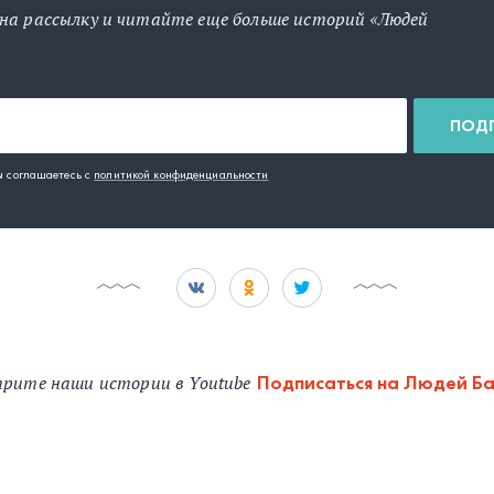
на рассылку и читайте еще больше историй «Людей
ПОД
ы соглашаетесь с
политикой конфиденциальности
рите наши истории в Youtube
Подписаться на Людей Б