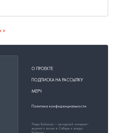
у
О ПРОЕКТЕ
ПОДПИСКА НА РАССЫЛКУ
МЕРЧ
Политика конфиденциальности
Люди Байкала — авторский интернет-
журнал о жизни в Сибири и вокруг
Байкала.