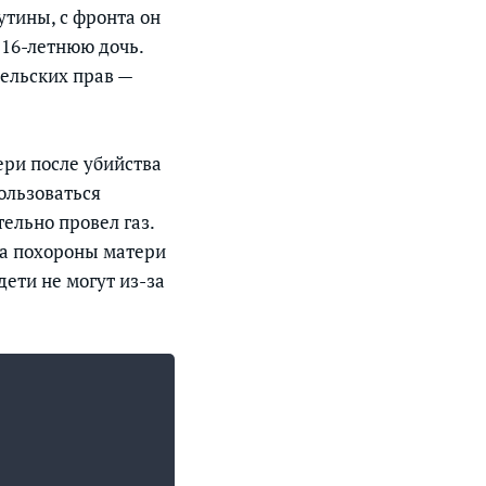
утины, с фронта он
 16-летнюю дочь.
ельских прав —
ери после убийства
ользоваться
ельно провел газ.
на похороны матери
дети не могут из-за