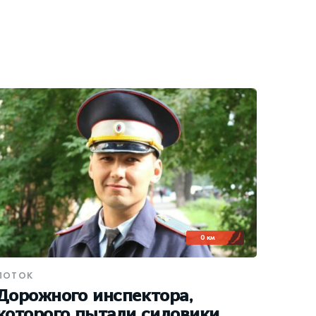
0 км
ПОТОК
Дорожного инспектора,
которого пытали силовики,