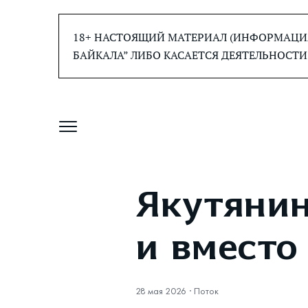
Перейти
к
18+ НАСТОЯЩИЙ МАТЕРИАЛ (ИНФОРМАЦИЯ
содержанию
БАЙКАЛА” ЛИБО КАСАЕТСЯ ДЕЯТЕЛЬНОСТИ
Якутянин
и вместо
28 мая 2026
·
Поток