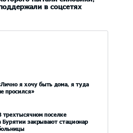
поддержали в соцсетях
«Лично я хочу быть дома, я туда
не просился»
В трехтысячном поселке
в Бурятии закрывают стационар
больницы