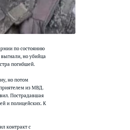
армии по состоянию
о выгнали, но убийца
стра погибшей.
ну, но потом
с приятелем из МВД.
овил. Пострадавшая
чей и полицейских. К
ил контракт с