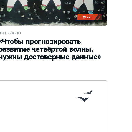
70 км
ИНТЕРВЬЮ
«Чтобы прогнозировать
развитие четвёртой волны,
нужны достоверные данные»