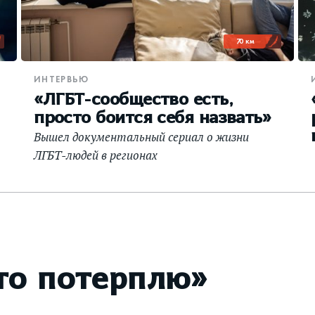
70 км
ИНТЕРВЬЮ
«ЛГБТ-сообщество есть,
просто боится себя назвать»
Вышел документальный сериал о жизни
ЛГБТ-людей в регионах
то потерплю»