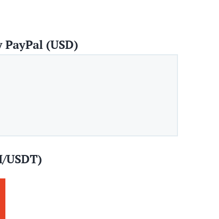
 PayPal (USD)
H/USDT)