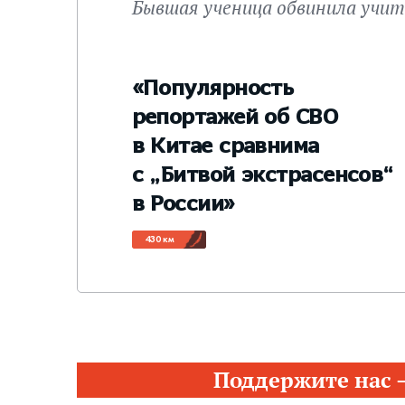
Бывшая ученица обвинила учит
«Популярность
репортажей об СВО
в Китае сравнима
с „Битвой экстрасенсов“
в России»
430 км
Поддержите нас 