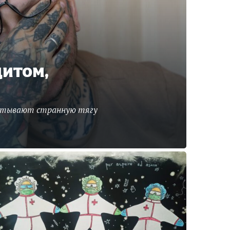
дитом,
пытывают странную тягу