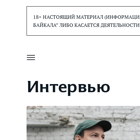
Перейти
к
18+ НАСТОЯЩИЙ МАТЕРИАЛ (ИНФОРМАЦИЯ
содержанию
БАЙКАЛА” ЛИБО КАСАЕТСЯ ДЕЯТЕЛЬНОСТИ
Интервью