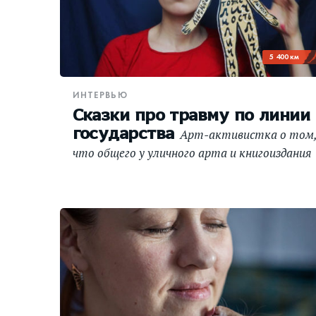
5 400 км
ИНТЕРВЬЮ
Сказки про травму по линии
государства
Арт-активистка о том
что общего у уличного арта и книгоиздания