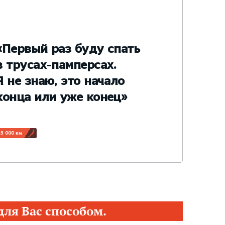
«Первый раз буду спать
в трусах-памперсах.
Я не знаю, это начало
конца или уже конец»
5 000 км
ля Вас способом.