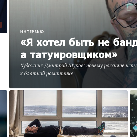
ИНТЕРВЬЮ
«Я хотел быть не бан
а татуировщиком»
,
Художник Дмитрий Шуров: почему россияне ис
к блатной романтике