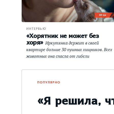
60 км
ИНТЕРВЬЮ
«Хорятник не может без
хоря»
Иркутянка держит в своей
квартире больше 30 пушных хищников. Всех
животных она спасла от гибели
ПОПУЛЯРНО
«Я решила, ч