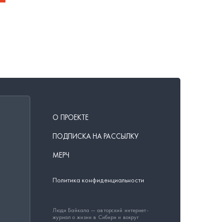
О ПРОЕКТЕ
ПОДПИСКА НА РАССЫЛКУ
МЕРЧ
Политика конфиденциальности
Люди Байкала — авторский интернет-
журнал о жизни в Сибири и вокруг