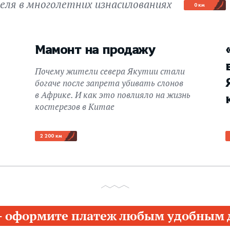
еля в многолетних изнасилованиях
0 км
Мамонт на продажу
Почему жители севера Якутии стали
богаче после запрета убивать слонов
в Африке. И как это повлияло на жизнь
костерезов в Китае
2 200 км
– оформите платеж любым удобным д